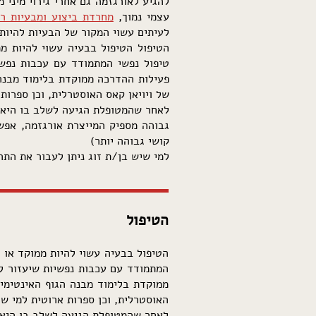
להגיע לאורגזמה גם אחרי גירוי מיני
עצמי נמוך,
מחרדת ביצוע ומבעיות רפ
לעיתים עשוי המקור של הבעיות להיות
הטיפול הטיפול בבעיה עשוי להיות מ
טיפול נפשי המתמודד עם עכבות נפשי
פעילות ההדרכה ממוקדת בלימוד מבנה 
של ויויאן קאס האוסטרלית, וכן ספרות
לאחר שהמטופלת הגיעה לשלב בו היא מ
גבוהה מספיק המייצרת אורגזמה, אפשר
קושי גבוהה יותר)
למי שיש בן/ת זוג ניתן לעבור את התהל
הטיפול
הטיפול בבעיה עשוי להיות ממוקד או 
המתמודד עם עכבות נפשיות שיעזור לש
ממוקדת בלימוד מבנה הגוף האינטימי 
האוסטרלית, וכן ספרות ארוטית למי ש
לאחר שהמטופלת הגיעה לשלב בו היא מ