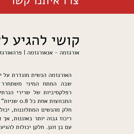
צרו איתנו קשר
קושי להגיע ל
אורגזמה - אנאורגזמה | פרהאורגז
האורגזמה הנשית מוגדרת על י
רפלקסיביות של שרירי הנרתי
התכווצות אחת כל ‭0.8‬ שניות"
חלק מהנשים המתלוננות, יכול
ריכוז גבוה יותר באוננות, אך 
עם בן זוגן. חלקן יכולות להגיע