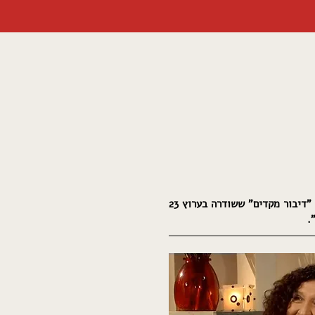
מתוך סדרת הטלויזיה "דיבור מקדים" ששודרה בערוץ 23
.