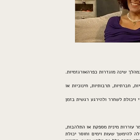
במהלך שינה מוגדרות כפרהאורגזמיות.
, חברתיות, תרבותיות, חינוכיות או
 ויכולת לשחרר ולהירגע רגשית בזמן
ר עוררות מינית מספקת או התלהבות,
ה להימשך שעות וימים וחוסר יכולת