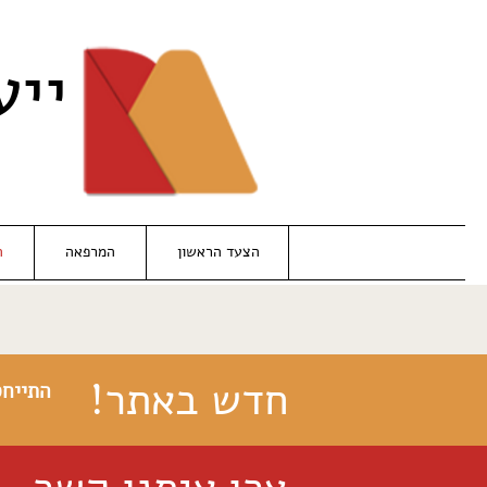
ייע
הצעד הראשון
המרפאה
ה
חדש באתר!
התייחס