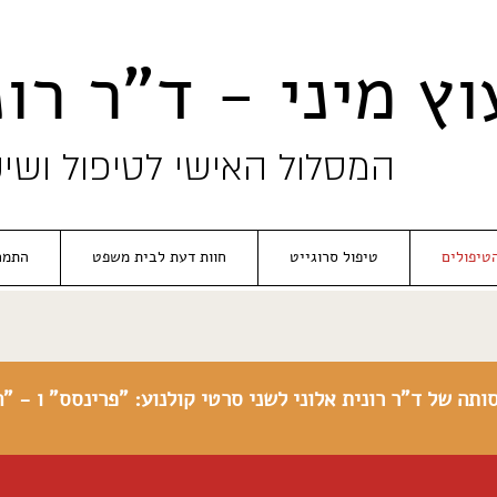
וץ מיני - ד"ר רונ
המסלול האישי לטיפול ושיק
טיפולים
טיפול סרוגייט
חוות דעת לבית משפט
התמח
ותה של ד"ר רונית אלוני לשני סרטי קולנוע: "פרינסס" ו - "