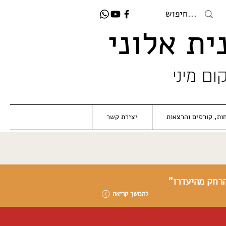
ית אלוני
ום מיני
ות, קורסים והרצאות
יצירת קשר
הרחק מהיעדרו"
להמשך קריאה