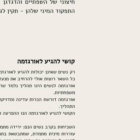
חיצוני של השפתיים והדגדגן 
התפקוד המיני שלהן - תקין לגמ
קושי להגיע לאורגזמה
רק נשים שאינן יכולות להגיע לאורגזמ
כל השאר רוצות אולי להרחיב את מנעד 
אורגזמה לנשים הינו תהליך נלמד שרו
משפחתיות.
אורגזמה דורשת הכרות עדינה ומדויקת
התהליך.
הקושי להגיע לאורגזמה הנו ההפרעה המינית
השכיחות בקרב נשים הנם: ירידה מתמש
עוררות מינית מתמדת, שמתבטאת בתחו