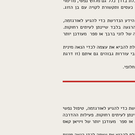
לת בדרך כלל גם מלחץ נפשי, מדימוי
כעסים ותקשורת לקויה עם בן הזוג.
הידע הנדרשת כדי להגיע לאורגזמה,
רגעה בלבד שיינתן לעיתים רחוקות.
 של לוני ברבך או ספר מעודכן יותר
לת להביא את עצמה לכדי הנאה מינית
 עוררות גבוהים גם איתם (זו דרגת
לופי.
ת כדי להגיע לאורגזמה, טיפול נפשי
נתן לעיתים רחוקות. פעילות ההדרכה
או ספר מעודכן יותר של ויויאן קאס
לת להביא את עצמה לכדי הנאה מינית