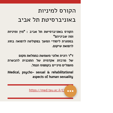
הקורס למיניות
באוניברסיטת תל אביב
הקורס באוניברסיטת תל אביב : "מין ומיניות
ומה שביניהם"
במסגרת לימודי המשך בפקולטה לרפואה בחוג
לרפואת שיקום.
ד"ר רונית אלוני משמשת כממלאת מקום
של מרכזת אקדמית של התוכנית להכשרת
מטפלים מיניים בקמפוס הנמל.
Medical, psycho- sexual & rehabilitational
aspects of human sexuality
https://med.tau.ac.il/CME-51