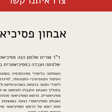
צרו איתנו קשר
אבחון פסיכיא
ד"ר אורית שלמון הנה פסיכיאט
שלוותה ועבדה כפסיכיאטרית בכ
השתלמה בלימודי פסיכותרפיה במסגרת
הטיפול הקוגניטיבי-התנהגותי, 'מיינד
לימודי המשך ברפואה באוניברסיטת ת"א
בתהליך האבחון והקבלה למרפאה או שג
פסיכיאטרית. הרופא הפסיכיאטר מהווה 
האבחון הפסיכיאטרי נעשה באמצעות ראי
חוות דעתו של הרופא הפסיכיאטר מוע