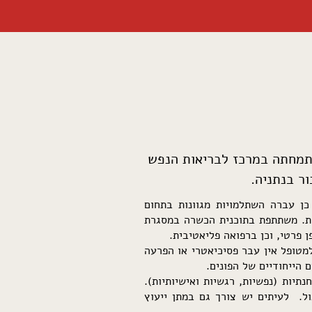
התמחתה במרכז לבריאות הנפש
ר בנתניה.
כן עברה השתלמויות מגוונות בתחום
איות. משתתפת בתוכנית הכשרה במסגרת
 פרטי, וכן ברפואה פליאטיבית.
מטופל אין עבר פסיכיאטרי או הפרעה
הייחודיים של הפונים.
תיות (נפשיות, רגשיות ואישיותיות).
ל. לעיתים יש צורך גם במתן ייעוץ