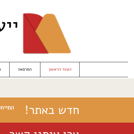
ייע
הצעד הראשון
המרפאה
ה
חדש באתר!
התייחס