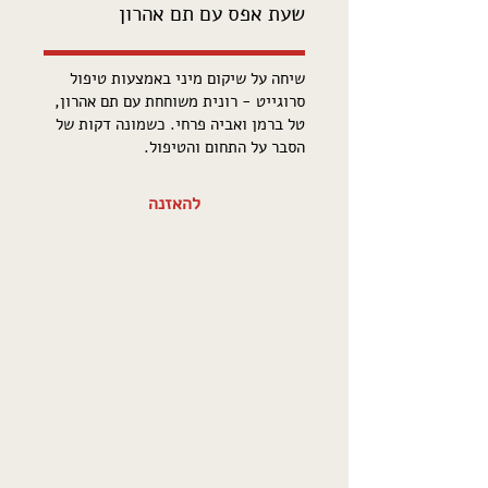
שעת אפס עם תם אהרון
שיחה על שיקום מיני באמצעות טיפול
סרוגייט - רונית משוחחת עם תם אהרון,
טל ברמן ואביה פרחי. כשמונה דקות של
הסבר על התחום והטיפול.
להאזנה