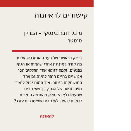
קישורים לראיונות
מיכל דוברובינסקי - הבריין
סיסטר
בפרק הראשון של העונה אנחנו שואלות
מה קורה למיניות אחרי שהמוח או הגוף
נפגעים, ולמה דווקא אחד החלקים הכי
אנושיים בחיים הופך להיות גם אחד
המושתקים ביותר. איך המוח יכול ליצור
מפה חדשה של הגוף, כך שאיזורים
שמעולם לא היו חלק מהחוויה המינית
יכולים להפוך לאיזורים שמעוררים עונג?
להאזנה